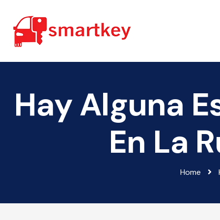
Hay Alguna Es
En La R
Home