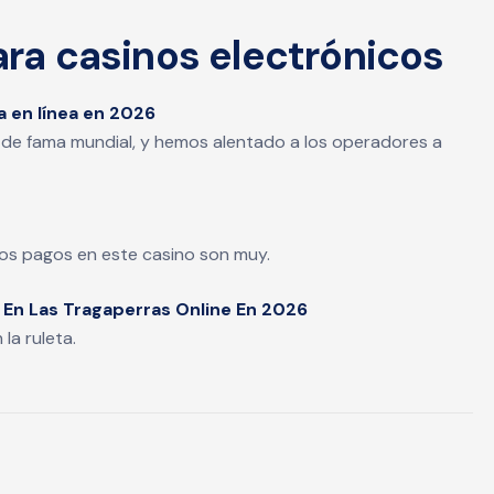
ara casinos electrónicos
a en línea en 2026
de fama mundial, y hemos alentado a los operadores a
 los pagos en este casino son muy.
 En Las Tragaperras Online En 2026
la ruleta.