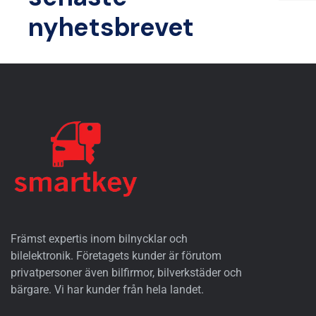
nyhetsbrevet
Främst expertis inom bilnycklar och
bilelektronik. Företagets kunder är förutom
privatpersoner även bilfirmor, bilverkstäder och
bärgare. Vi har kunder från hela landet.