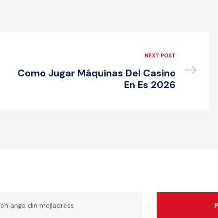
NEXT POST
Como Jugar Máquinas Del Casino
En Es 2026