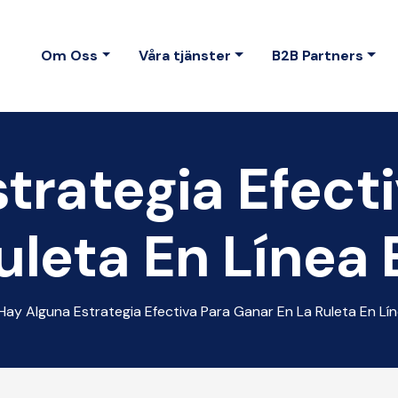
Om Oss
Våra tjänster
B2B Partners
trategia Efect
uleta En Línea
Hay Alguna Estrategia Efectiva Para Ganar En La Ruleta En Lí