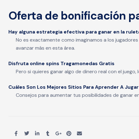
Oferta de bonificación p
Hay alguna estrategia efectiva para ganar en la rulet
No es exactamente como imaginamos a los jugadores 
avanzar más en esta área.
Disfruta online spins Tragamonedas Gratis
Pero si quieres ganar algo de dinero real con el juego,
Cuáles Son Los Mejores Sitios Para Aprender A Jugar
Consejos para aumentar tus posibilidades de ganar en 