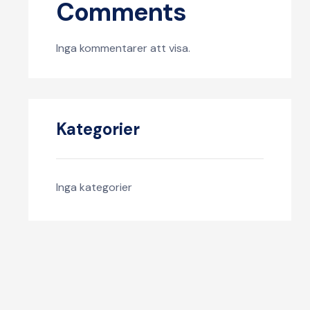
Comments
Inga kommentarer att visa.
Kategorier
Inga kategorier