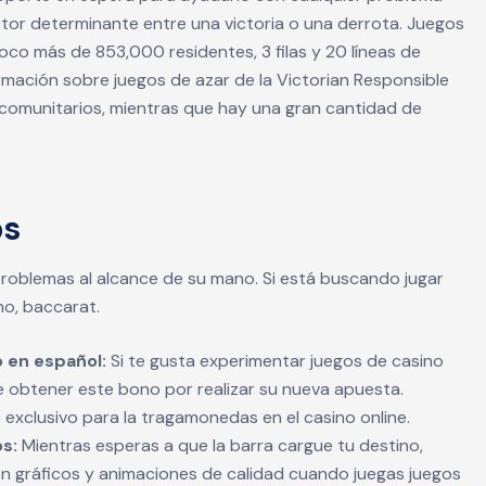
ctor determinante entre una victoria o una derrota. Juegos
co más de 853,000 residentes, 3 filas y 20 líneas de
rmación sobre juegos de azar de la Victorian Responsible
comunitarios, mientras que hay una gran cantidad de
ps
 problemas al alcance de su mano. Si está buscando jugar
no, baccarat.
o en español:
Si te gusta experimentar juegos de casino
de obtener este bono por realizar su nueva apuesta.
exclusivo para la tragamonedas en el casino online.
s:
Mientras esperas a que la barra cargue tu destino,
on gráficos y animaciones de calidad cuando juegas juegos