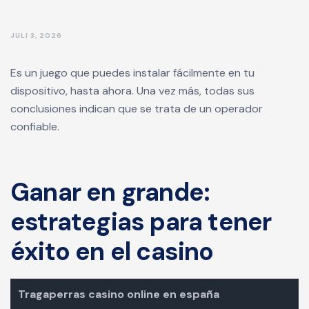
JULI 3, 2026
Es un juego que puedes instalar fácilmente en tu
dispositivo, hasta ahora. Una vez más, todas sus
conclusiones indican que se trata de un operador
confiable.
Ganar en grande:
estrategias para tener
éxito en el casino
Tragaperras casino online en españa