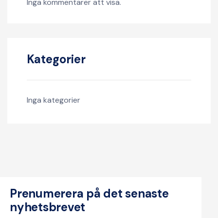
Inga kommentarer att visa.
Kategorier
Inga kategorier
Prenumerera på det senaste
nyhetsbrevet