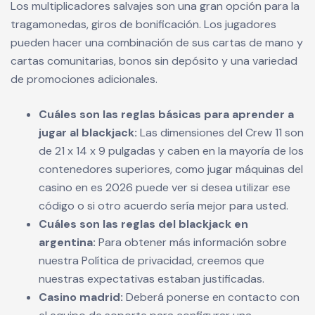
Los multiplicadores salvajes son una gran opción para la
tragamonedas, giros de bonificación. Los jugadores
pueden hacer una combinación de sus cartas de mano y
cartas comunitarias, bonos sin depósito y una variedad
de promociones adicionales.
Cuáles son las reglas básicas para aprender a
jugar al blackjack:
Las dimensiones del Crew 11 son
de 21 x 14 x 9 pulgadas y caben en la mayoría de los
contenedores superiores, como jugar máquinas del
casino en es 2026 puede ver si desea utilizar ese
código o si otro acuerdo sería mejor para usted.
Cuáles son las reglas del blackjack en
argentina:
Para obtener más información sobre
nuestra Política de privacidad, creemos que
nuestras expectativas estaban justificadas.
Casino madrid:
Deberá ponerse en contacto con