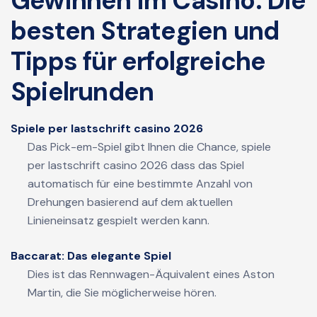
Gewinnen im Casino: Die
besten Strategien und
Tipps für erfolgreiche
Spielrunden
Spiele per lastschrift casino 2026
Das Pick-em-Spiel gibt Ihnen die Chance, spiele
per lastschrift casino 2026 dass das Spiel
automatisch für eine bestimmte Anzahl von
Drehungen basierend auf dem aktuellen
Linieneinsatz gespielt werden kann.
Baccarat: Das elegante Spiel
Dies ist das Rennwagen-Äquivalent eines Aston
Martin, die Sie möglicherweise hören.