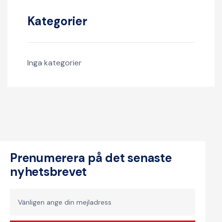
Kategorier
Inga kategorier
Prenumerera på det senaste
nyhetsbrevet