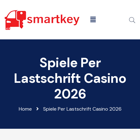
Search
Spiele Per
Lastschrift Casino
2026
Home
Spiele Per Lastschrift Casino 2026