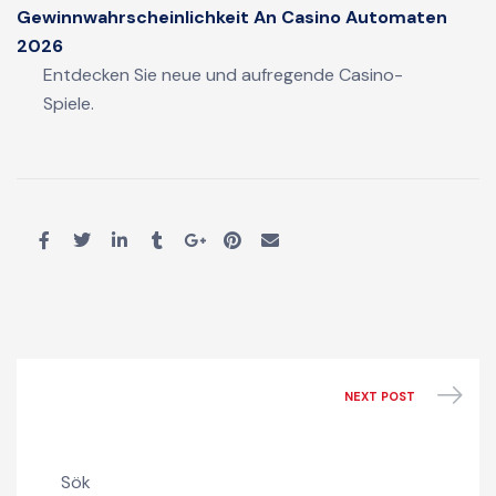
Gewinnwahrscheinlichkeit An Casino Automaten
2026
Entdecken Sie neue und aufregende Casino-
Spiele.
NEXT POST
Sök
Sök