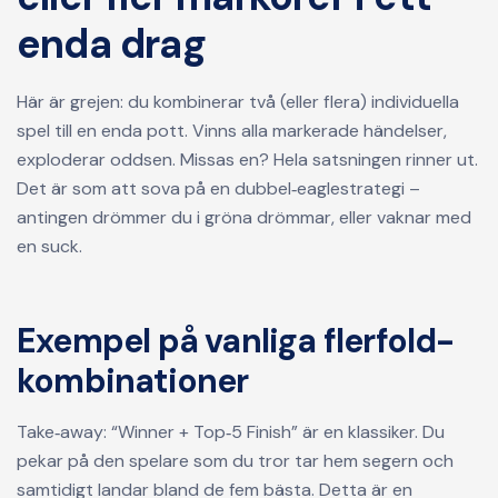
enda drag
Här är grejen: du kombinerar två (eller flera) individuella
spel till en enda pott. Vinns alla markerade händelser,
exploderar oddsen. Missas en? Hela satsningen rinner ut.
Det är som att sova på en dubbel‑eaglestrategi –
antingen drömmer du i gröna drömmar, eller vaknar med
en suck.
Exempel på vanliga flerfold-
kombinationer
Take‑away: “Winner + Top‑5 Finish” är en klassiker. Du
pekar på den spelare som du tror tar hem segern och
samtidigt landar bland de fem bästa. Detta är en