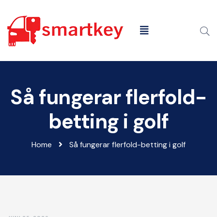
Search
Så fungerar flerfold-
betting i golf
Home
Så fungerar flerfold-betting i golf