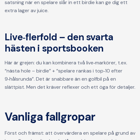
satsning när en spelare slår in ett birdie kan ge dig ett
extra lager av juice.
Live‑flerfold – den svarta
hästen i sportsbooken
Här är grejen: du kan kombinera två live‑markörer, t.ex.
“nästa hole – birdie” + “spelare rankas i top‑10 efter
9‑hålsrunda”. Det är snabbare än en golfbil på en
slättpist. Men det kräver reflexer och ett öga för detaljer.
Vanliga fallgropar
Först och främst: att övervärdera en spelare på grund av