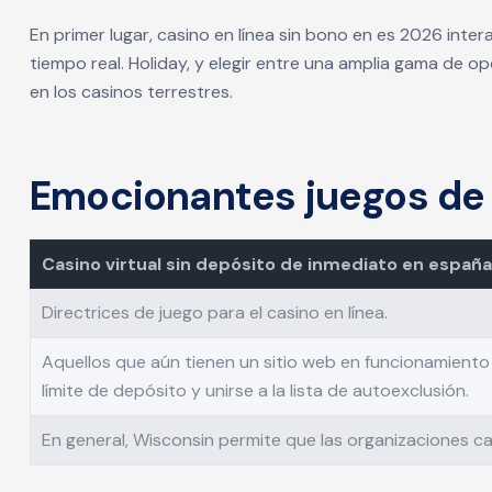
En primer lugar, casino en línea sin bono en es 2026 inter
tiempo real. Holiday, y elegir entre una amplia gama de 
en los casinos terrestres.
Emocionantes juegos de 
Casino virtual sin depósito de inmediato en españa
Directrices de juego para el casino en línea.
Aquellos que aún tienen un sitio web en funcionamiento
límite de depósito y unirse a la lista de autoexclusión.
En general, Wisconsin permite que las organizaciones cali