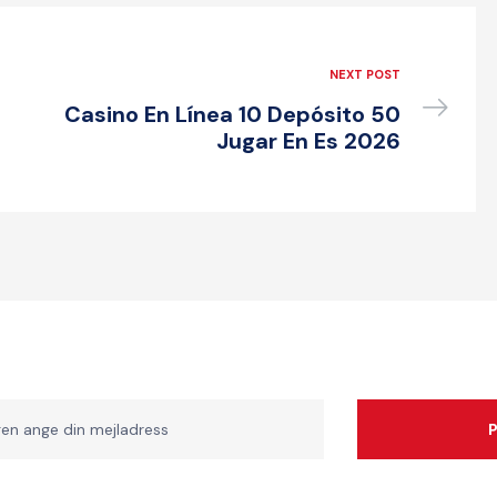
NEXT POST
Casino En Línea 10 Depósito 50
Jugar En Es 2026