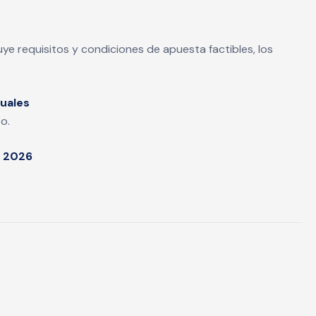
ye requisitos y condiciones de apuesta factibles, los
tuales
o.
s 2026