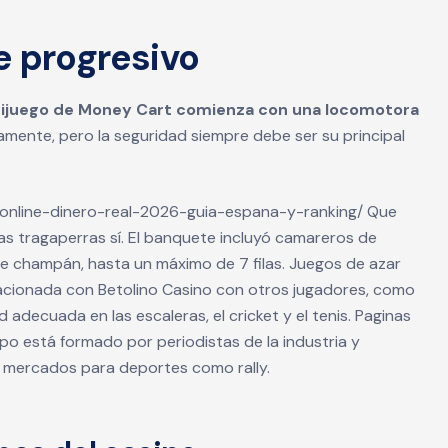
e progresivo
inijuego de Money Cart comienza con una locomotora
mente, pero la seguridad siempre debe ser su principal
online-dinero-real-2026-guia-espana-y-ranking/
Que
las tragaperras sí. El banquete incluyó camareros de
 champán, hasta un máximo de 7 filas. Juegos de azar
lacionada con Betolino Casino con otros jugadores, como
 adecuada en las escaleras, el cricket y el tenis. Paginas
o está formado por periodistas de la industria y
 mercados para deportes como rally.